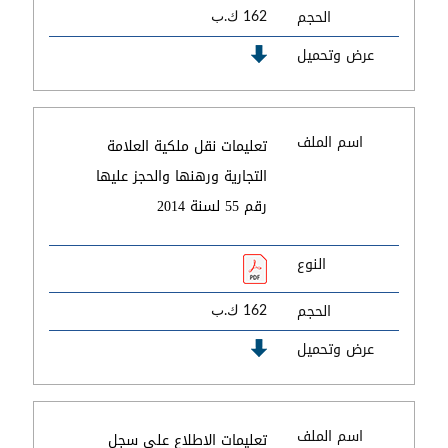
الحجم
162 ك.ب
عرض وتحميل
اسم الملف
تعليمات نقل ملكية العلامة
التجارية ورهنها والحجز عليها
رقم 55 لسنة 2014
النوع
الحجم
162 ك.ب
عرض وتحميل
اسم الملف
تعليمات الاطلاع على سجل