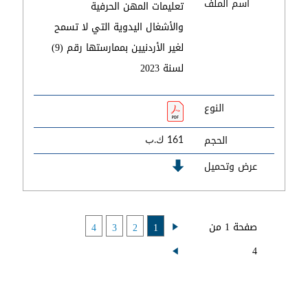
اسم الملف
تعليمات المهن الحرفية
والأشغال اليدوية التي لا تسمح
لغير الأردنيين بممارستها رقم (9)
لسنة 2023
النوع
الحجم
161 ك.ب
عرض وتحميل
صفحة 1 من
4
3
2
1
4