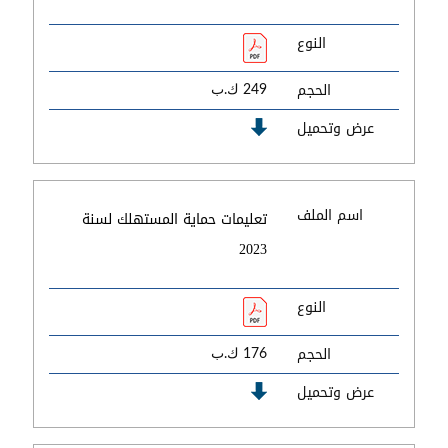
النوع
الحجم
249 ك.ب
عرض وتحميل
اسم الملف
تعليمات حماية المستهلك لسنة
2023
النوع
الحجم
176 ك.ب
عرض وتحميل