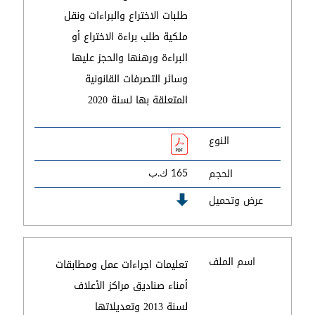
طلبات الاختراع والبراءات ونقل
ملكية طلب براءة الاختراع أو
البراءة ورهنها والحجز عليها
وسائر التصرفات القانونية
المتعلقة بها لسنة 2020
النوع
الحجم
165 ك.ب
عرض وتحميل
اسم الملف
تعليمات اجراءات عمل ومطابقات
أمناء صناديق مراكز الأعلاف
لسنة 2013 وتعديلاتها