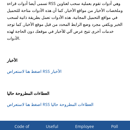
تسمى أيضا أدوات قراءة RSS وهي أدوات تقوم بعملية سحب لعناوين
وملخصات الأخبار من مواقع الأخبار, كما أن هذه الأدوات متاحة للتحميل
في مواقع التحميل المجانية. هذه الأدوات تعمل بطريقة ذاتية لسحب
الخبر ويكفي مجرد وضع الرابط المحدد من قبل موقع الأخبار, كما توجد
خدمات أخرى تتيح عرض آلي للأخبار في موقعك دون الحاجة لهذه
الأدوات. ​
الأخبار
اضغط هنا لاستعراض RSS الأخبار
العطاءات المطروحة حاليا
اضغط هنا لاستعراض RSS العطاءات المطروحة حاليا
Code of
Useful
Employee
Poll